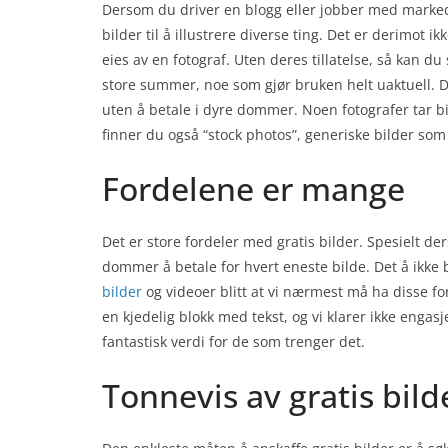
Dersom du driver en blogg eller jobber med markeds
bilder til å illustrere diverse ting. Det er derimot ikk
eies av en fotograf. Uten deres tillatelse, så kan du
store summer, noe som gjør bruken helt uaktuell. D
uten å betale i dyre dommer. Noen fotografer tar bil
finner du også “stock photos”, generiske bilder som
Fordelene er mange
Det er store fordeler med gratis bilder. Spesielt de
dommer å betale for hvert eneste bilde. Det å ikke 
bilder
og videoer blitt at vi nærmest må ha disse fo
en kjedelig blokk med tekst, og vi klarer ikke engasj
fantastisk verdi for de som trenger det.
Tonnevis av gratis bild