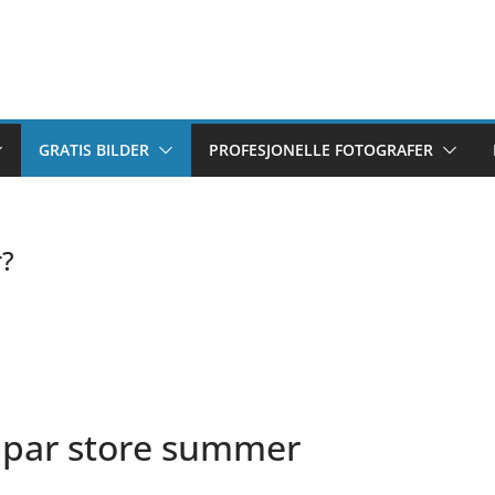
GRATIS BILDER
PROFESJONELLE FOTOGRAFER
r?
Spar store summer